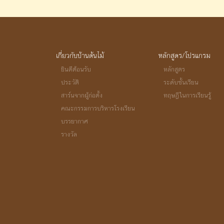
เกี่ยวกับบ้านต้นไม้
หลักสูตร/โปรแกรม
ยินดีต้อนรับ
หลักสูตร
ประวัติ
ระดับชั้นเรียน
สาร์นจากผู้ก่อตั้ง
ทฤษฎีในการเรียนรู้
คณะกรรมการบริหารโรงเรียน
บรรยากาศ
รางวัล