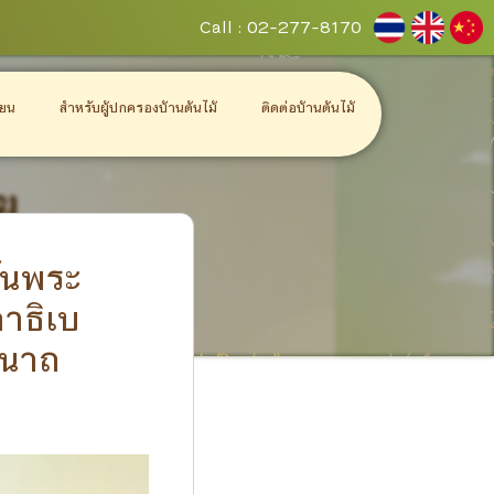
Call : 02-277-8170
ียน
สำหรับผู้ปกครองบ้านต้นไม้
ติดต่อบ้านต้นไม้
วันพระ
าธิเบ
มนาถ