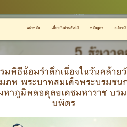
หน้าหลัก
เกี่ยวกับบ้านต้นไม้
หลักสูตร
สมัครเร
รมพิธีน้อมรำลึกเนื่องในวันคล้าย
มภพ พระบาทสมเด็จพระบรมชนก
มหาภูมิพลอดุลยเดชมหาราช บร
บพิตร