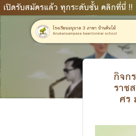
เปิดรับสมัครแล้ว ทุกระดับชั้น คลิกที่นี่ !!
โรงเรียนอนุบาล 3 ภาษา บ้านต้นไม้
Anubansampasa baantonmai school
กิจกร
ราชส
ศร 