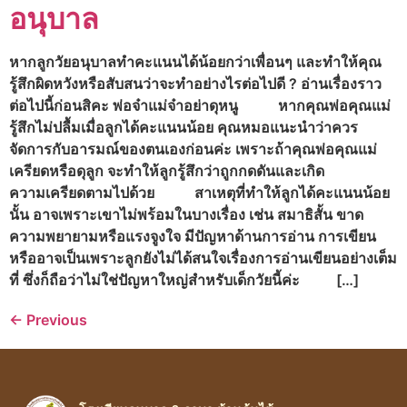
อนุบาล
หากลูกวัยอนุบาลทำคะแนนได้น้อยกว่าเพื่อนๆ และทำให้คุณ
รู้สึกผิดหวังหรือสับสนว่าจะทำอย่างไรต่อไปดี ? อ่านเรื่องราว
ต่อไปนี้ก่อนสิคะ พ่อจ๋าแม่จ๋าอย่าดุหนู หากคุณพ่อคุณแม่
รู้สึกไม่ปลื้มเมื่อลูกได้คะแนนน้อย คุณหมอแนะนำว่าควร
จัดการกับอารมณ์ของตนเองก่อนค่ะ เพราะถ้าคุณพ่อคุณแม่
เครียดหรือดุลูก จะทำให้ลูกรู้สึกว่าถูกกดดันและเกิด
ความเครียดตามไปด้วย สาเหตุที่ทำให้ลูกได้คะแนนน้อย
นั้น อาจเพราะเขาไม่พร้อมในบางเรื่อง เช่น สมาธิสั้น ขาด
ความพยายามหรือแรงจูงใจ มีปัญหาด้านการอ่าน การเขียน
หรืออาจเป็นเพราะลูกยังไม่ได้สนใจเรื่องการอ่านเขียนอย่างเต็ม
ที่ ซึ่งก็ถือว่าไม่ใช่ปัญหาใหญ่สำหรับเด็กวัยนี้ค่ะ […]
←
Previous