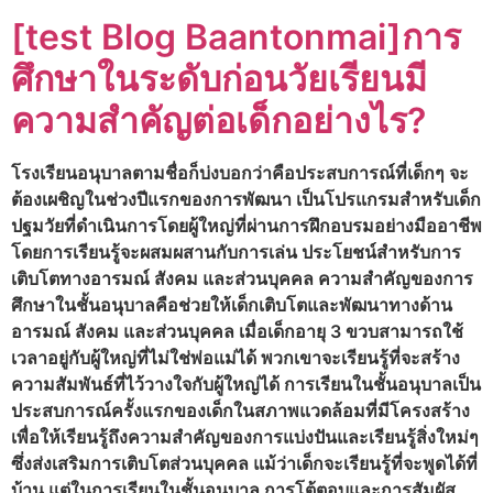
[test Blog Baantonmai]การ
ศึกษาในระดับก่อนวัยเรียนมี
ความสำคัญต่อเด็กอย่างไร?
โรงเรียนอนุบาลตามชื่อก็บ่งบอกว่าคือประสบการณ์ที่เด็กๆ จะ
ต้องเผชิญในช่วงปีแรกของการพัฒนา เป็นโปรแกรมสำหรับเด็ก
ปฐมวัยที่ดำเนินการโดยผู้ใหญ่ที่ผ่านการฝึกอบรมอย่างมืออาชีพ
โดยการเรียนรู้จะผสมผสานกับการเล่น ประโยชน์สำหรับการ
เติบโตทางอารมณ์ สังคม และส่วนบุคคล ความสำคัญของการ
ศึกษาในชั้นอนุบาลคือช่วยให้เด็กเติบโตและพัฒนาทางด้าน
อารมณ์ สังคม และส่วนบุคคล เมื่อเด็กอายุ 3 ขวบสามารถใช้
เวลาอยู่กับผู้ใหญ่ที่ไม่ใช่พ่อแม่ได้ พวกเขาจะเรียนรู้ที่จะสร้าง
ความสัมพันธ์ที่ไว้วางใจกับผู้ใหญ่ได้ การเรียนในชั้นอนุบาลเป็น
ประสบการณ์ครั้งแรกของเด็กในสภาพแวดล้อมที่มีโครงสร้าง
เพื่อให้เรียนรู้ถึงความสำคัญของการแบ่งปันและเรียนรู้สิ่งใหม่ๆ
ซึ่งส่งเสริมการเติบโตส่วนบุคคล แม้ว่าเด็กจะเรียนรู้ที่จะพูดได้ที่
บ้าน แต่ในการเรียนในชั้นอนุบาล การโต้ตอบและการสัมผัส