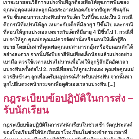
เราจะมาสอนวิธีการแปรงฟันที่ถูกต้องเพื่อให้สุขภาพฟันของ
คุณพ่อคุณแม่และลูกน้อยสะอาดปลอดภัยจากปัญหาฟันผุกัน
ครับ ขั้นตอนการแปรงฟันสำหรับเด็ก ในที่นี้จะแบ่งเป็น 2 กรณี
คือกรณีที่แปรงให้ลูก เหมาะกับเด็กที่มีอายุ 1 ปีขึ้นไป และกรณี
ที่สอนให้ลูกแปรงเอง เหมาะกับเด็กที่มีอายุ 4 ปีขึ้นไป 1. กรณีที่
แปรงให้ลูก คุณพ่อคุณแม่ควรจัดท่านั่งหรือนอนให้เด็กรู้สึก
สบาย โดยเป็นท่าที่คุณพ่อคุณแม่สามารถอุ้มหรือจับนอนตักได้
อย่างสะดวก จากนั้นจึงบีบยาสีฟันเพียงเล็กน้อยแล้วแปรงอย่าง
เบามือ ควรใช้เวลาแปรงไม่นานเพื่อไม่ให้ลูกรู้สึกอึดอัดเวลา
แปรงฟันครั้งต่อไป 2. กรณีที่สอนให้ลูกแปรงเอง คุณพ่อคุณแม่
ควรยืนข้างๆ ลูกเพื่อเตรียมอุปกรณ์สำหรับแปรงฟัน จากนั้นพา
ลูกไปยืนตรงหน้ากระจกเพื่อดูตัวเองเวลาแปรงฟัน […]
กฎระเบียบข้อปฏิบัติในการส่ง –
รับนักเรียน
กฎระเบียบข้อปฏิบัติในการส่งนักเรียนในช่วงเช้า วัตถุประสงค์
ของโรงเรียนที่ให้นักเรียนมาโรงเรียนในช่วงเช้าตามเวลาที่