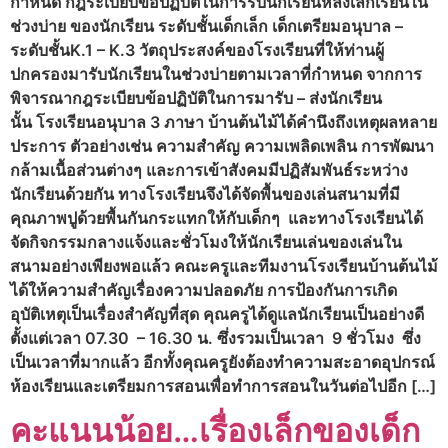
กำหนด กฎระเบียบข้อปฏิบัติในการรับนักเรียนหลังเลิกเรียนใน
ช่วงบ่าย ของนักเรียน ระดับชั้นเด็กเล็ก เด็กเตรียมอนุบาล –
ระดับชั้นK.1 – K.3 วัตถุประสงค์ของโรงเรียนที่ให้ท่านผู้
ปกครองมารับนักเรียนในช่วงบ่ายตามเวลาที่กำหนด จากการ
พิจารณากฎระเบียบข้อปฏิบัติในการมารับ – ส่งนักเรียน
นั้น โรงเรียนอนุบาล 3 ภาษา บ้านต้นไม้ได้คำนึงถึงเหตุผลหลาย
ประการ ตัวอย่างเช่น ความสำคัญ ความเพลิดเพลิน การพัฒนา
กล้ามเนื้อส่วนต่างๆ และการเข้าสังคมมีปฏิสัมพันธ์ระหว่าง
นักเรียนด้วยกัน ทางโรงเรียนจึงได้จัดพื้นของเล่นสนามที่มี
คุณภาพปูด้วยพื้นกันกระแทกให้กับเด็กๆ และทางโรงเรียนได้
จัดกิจกรรมกลางแจ้งและชั่วโมงให้นักเรียนเล่นของเล่นใน
สนามอย่างเพียงพอแล้ว คณะครูและทีมงานโรงเรียนบ้านต้นไม้
ได้ให้ความสำคัญเรื่องความปลอดภัย การป้องกันการเกิด
อุบัติเหตุเป็นเรื่องสำคัญที่สุด คุณครูได้ดูแลนักเรียนเป็นอย่างดี
ตั้งแต่เวลา 07.30 – 16.30 น. ซึ่งรวมเป็นเวลา 9 ชั่วโมง ซึ่ง
เป็นเวลาที่มากแล้ว อีกทั้งคุณครูยังต้องทำความสะอาดอุปกรณ์
ห้องเรียนและเตรียมการสอนเพื่อทำการสอนในวันต่อไปอีก […]
คะแนนน้อย…เรื่องเล็กของเด็ก