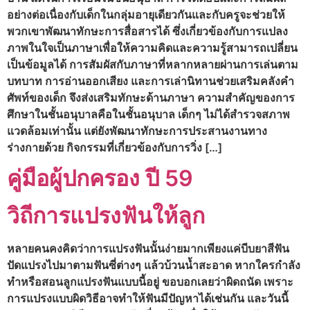
อย่างต่อเนื่องกับเด็กในกลุ่มอายุเดียวกันและกับครูจะช่วยให้
พวกเขาพัฒนาทักษะการสื่อสารได้ ซึ่งเกี่ยวข้องกับการแปลง
ภาพในใจเป็นภาษาเพื่อให้ความคิดและความรู้สามารถเปลี่ยน
เป็นข้อมูลได้ การสัมผัสกับภาษาที่หลากหลายผ่านการเล่นตาม
บทบาท การอ่านออกเสียง และการเล่านิทานช่วยเสริมคลังคำ
ศัพท์ของเด็ก จึงส่งเสริมทักษะด้านภาษา ความสำคัญของการ
ศึกษาในชั้นอนุบาลคือในชั้นอนุบาล เด็กๆ ไม่ได้สำรวจสภาพ
แวดล้อมเท่านั้น แต่ยังพัฒนาทักษะการประสานงานทาง
ร่างกายด้วย กิจกรรมที่เกี่ยวข้องกับการวิ่ง […]
คู่มือผู้ปกครอง ปี 59
วิถีการแปรงฟันให้ลูก
หลายคนคงคิดว่าการแปรงฟันนั้นง่ายมากเพียงแค่บีบยาสีฟัน
ปัดแปรงไปมาตามฟันซี่ต่างๆ แล้วบ้วนน้ำสะอาด หากใครกำลัง
ทำหรือสอนลูกแปรงฟันแบบนี้อยู่ ขอบอกเลยว่าผิดถนัด เพราะ
การแปรงแบบผิดวิธีอาจทำให้ฟันมีปัญหาได้เช่นกัน และวันนี้