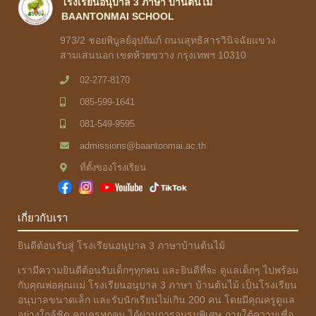
โรงเรียนอนุบาล 3 ภาษา บ้านต้นไม้
BAANTONMAI SCHOOL
973/2 ชอยพิบูลย์อุปถัมภ์ ถนนสุทธิสารวินิจฉัยแขวง
สามเสนนอก เขตห้วยขวาง กรุงเทพฯ 10310
02-277-8170
085-599-1641
081-549-9595
admissions@baantonmai.ac.th
ที่ตั้งของโรงเรียน
เกี่ยวกับเรา
ยินดีต้อนรับสู่ โรงเรียนอนุบาล 3 ภาษาบ้านต้นไม้
เรามีความยินดีต้อนรับเด็กๆทุกคน และยินดีที่จะ ดูแลเด็กๆ ไปพร้อม
กับคุณพ่อคุณแม่ โรงเรียนอนุบาล 3 ภาษา บ้านต้นไม้ เป็นโรงเรียน
อนุบาลขนาดเล็ก และรับนักเรียนไม่เกิน 200 คน โดยมีคุณครูดูแล
อย่างใกล้ชิด คุณครูทุกคน ได้ผ่านการอบรมพิเศษ ภายใต้ความเชื่อ