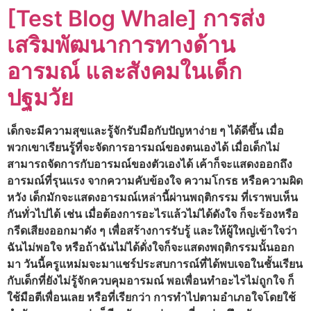
[Test Blog Whale] การส่ง
เสริมพัฒนาการทางด้าน
อารมณ์ และสังคมในเด็ก
ปฐมวัย
เด็กจะมีความสุขและรู้จักรับมือกับปัญหาง่าย ๆ ได้ดีขึ้น เมื่อ
พวกเขาเรียนรู้ที่จะจัดการอารมณ์ของตนเองได้ เมื่อเด็กไม่
สามารถจัดการกับอารมณ์ของตัวเองได้ เค้าก็จะแสดงออกถึง
อารมณ์ที่รุนแรง จากความคับข้องใจ ความโกรธ หรือความผิด
หวัง เด็กมักจะแสดงอารมณ์เหล่านี้ผ่านพฤติกรรม ที่เราพบเห็น
กันทั่วไปได้ เช่น เมื่อต้องการอะไรแล้วไม่ได้ดังใจ ก็จะร้องหรือ
กรีดเสียงออกมาดัง ๆ เพื่อสร้างการรับรู้ และให้ผู้ใหญ่เข้าใจว่า
ฉันไม่พอใจ หรือถ้าฉันไม่ได้ดั่งใจก็จะแสดงพฤติกรรมนั้นออก
มา วันนี้ครูแหม่มจะมาแชร์ประสบการณ์ที่ได้พบเจอในชั้นเรียน
กับเด็กที่ยังไม่รู้จักควบคุมอารมณ์ พอเพื่อนทำอะไรไม่ถูกใจ ก็
ใช้มือตีเพื่อนเลย หรือที่เรียกว่า การทำไปตามอำเภอใจโดยใช้