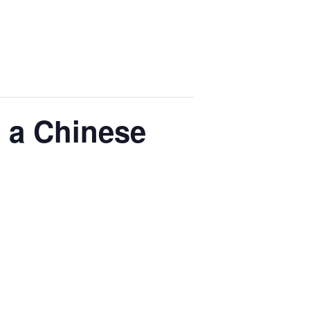
e a Chinese