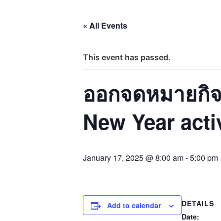
« All Events
This event has passed.
ออกจดหมายกิจก
New Year activi
January 17, 2025 @ 8:00 am
-
5:00 pm
DETAILS
Add to calendar
Date: