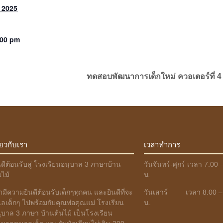
 2025
:00 pm
ทดสอบพัฒนาการเด็กใหม่ ควอเตอร์ที่ 4
ี่ยวกับเรา
เวลาทำการ
นดีต้อนรับสู่ โรงเรียนอนุบาล 3 ภาษาบ้าน
วันจันทร์-ศุกร์ เวลา 7.00 
นไม้
น.
ามีความยินดีต้อนรับเด็กๆทุกคน และยินดีที่จะ
วันเสาร์ เวลา 8.00 –
แลเด็กๆ ไปพร้อมกับคุณพ่อคุณแม่ โรงเรียน
น.
ุบาล 3 ภาษา บ้านต้นไม้ เป็นโรงเรียน