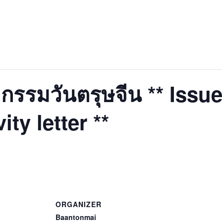
รรมวันตรุษจีน ** Issu
ty letter **
ORGANIZER
Baantonmai