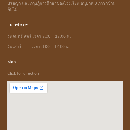
ปรัชญา และทฤษฎีการศึกษาของโรงเรียน อนุบาล 3 ภาษาบ้าน
ต้นไม้
เวลาทำการ
วันจันทร์-ศุกร์ เวลา 7.00 – 17.00 น.
วันเสาร์ เวลา 8.00 – 12.00 น.
Map
Click for direction