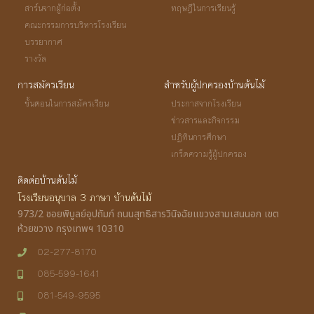
สาร์นจากผู้ก่อตั้ง
ทฤษฎีในการเรียนรู้
คณะกรรมการบริหารโรงเรียน
บรรยากาศ
รางวัล
การสมัครเรียน
สำหรับผู้ปกครองบ้านต้นไม้
ขั้นตอนในการสมัครเรียน
ประกาสจากโรงเรียน
ข่าวสารและกิจกรรม
ปฏิทินการศึกษา
เกร็ดความรู้ผู้ปกครอง
ติดต่อบ้านต้นไม้
โรงเรียนอนุบาล 3 ภาษา บ้านต้นไม้
973/2 ชอยพิบูลย์อุปถัมภ์ ถนนสุทธิสารวินิจฉัยแขวงสามเสนนอก เขต
ห้วยขวาง กรุงเทพฯ 10310
02-277-8170
085-599-1641
081-549-9595