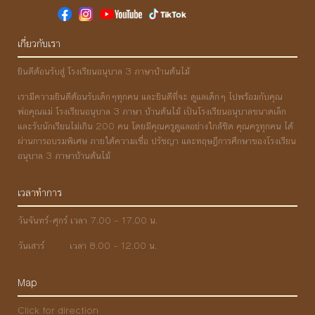
เกี่ยวกับเรา
ยินดีต้อนรับสู่ โรงเรียนอนุบาล 3 ภาษาบ้านต้นไม้
เรามีความยินดีต้อนรับเด็กๆทุกคน และยินดีที่จะ ดูแลเด็กๆ ไปพร้อมกับคุณ
พ่อคุณแม่ โรงเรียนอนุบาล 3 ภาษา บ้านต้นไม้ เป็นโรงเรียนอนุบาลขนาดเล็ก
และรับนักเรียนไม่เกิน 200 คน โดยมีคุณครูดูแลอย่างใกล้ชิด คุณครูทุกคน ได้
ผ่านการอบรมพิเศษ ภายใต้ความเชื่อ ปรัชญา และทฤษฎีการศึกษาของโรงเรียน
อนุบาล 3 ภาษาบ้านต้นไม้
เวลาทำการ
วันจันทร์-ศุกร์ เวลา 7.00 – 17.00 น.
วันเสาร์ เวลา 8.00 – 12.00 น.
Map
Click for direction