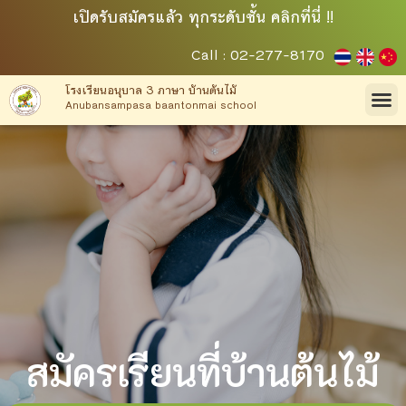
เปิดรับสมัครแล้ว ทุกระดับชั้น คลิกที่นี่ !!
Call : 02-277-8170
โรงเรียนอนุบาล 3 ภาษา บ้านต้นไม้
Anubansampasa baantonmai school
สมัครเรียนที่บ้านต้นไม้