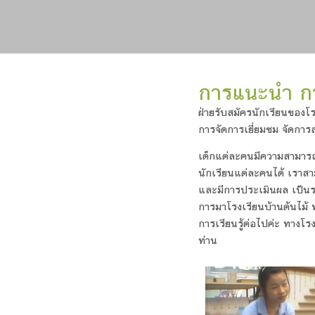
การแนะนำ กา
ฝ่ายรับสมัครนักเรียนของโ
การจัดการเยี่ยมชม จัดกา
เด็กแต่ละคนมีความสามาร
นักเรียนแต่ละคนได้ เราส
และมีการประเมินผล เป็นราย
การมาโรงเรียนบ้านต้นไม้ ท
การเรียนรู้ต่อไปค่ะ ทางโ
ท่าน