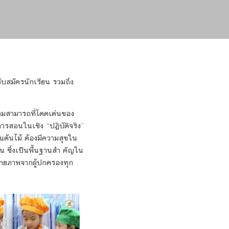
บสมัครนักเรียน รวมถึง
มสามารถที่โดดเด่นของ
รสอนในเชิง “ปฏิบัติจริง”
นต้นไม้ ต้องมีความสุขใน
น ซึ่งเป็นพื้นฐานสำ คัญใน
ศักยภาพจากผู้ปกครองทุก