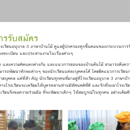
รรับสมัคร
รงเรียนอนุบาล 3 ภาษาบ้านไม้ ดูแลผู้ปกครองทุกขึ้นตอนของกระบวนการรั
รลงทะเบียน และประสานงานในเรื่องต่างๆ
ถ และความคิดแตกต่างกัน และแนวการสอนของบ้านต้นไม้ สามารถดึงควา
ามารถพัฒนาทักษะต่างๆ ของนักเรียนแต่ละบุคคลได้ โดยยึดแนวการเรียนกา
บุคคล แต่ที่สำ คัญ นักเรียนทุกคนที่มาอยู่ที่โรงเรียนอนุบาล 3 ภาษาบ้า
างโรงเรียนจะเตรียมให้บุตรหลานท่านมีทัศนคติที่ดี และรักที่จะมาโรงเรีย
รงเรียนจึงขอความร่วมมือ ที่จะพัฒนาเด็กๆ ให้สมบูรณ์ในทุกคน อย่างเต็ม