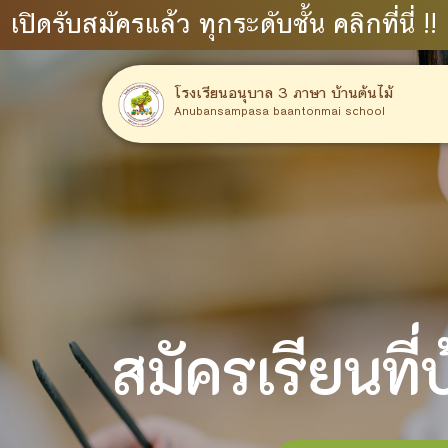
เปิดรับสมัครแล้ว ทุกระดับชั้น คลิกที่นี่ !!
โรงเรียนอนุบาล 3 ภาษา บ้านต้นไม้
Anubansampasa baantonmai school
สมัครเรียนที่