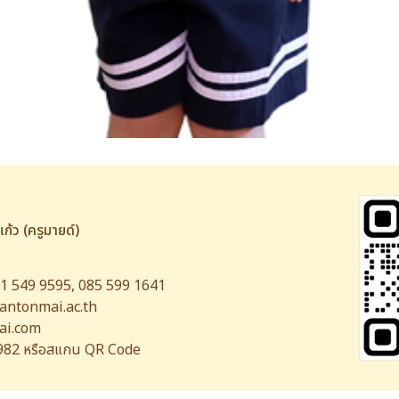
ก้ว (ครูมายด์)
81 549 9595, 085 599 1641
ntonmai.ac.th
i.com
82 หรือสแกน QR Code