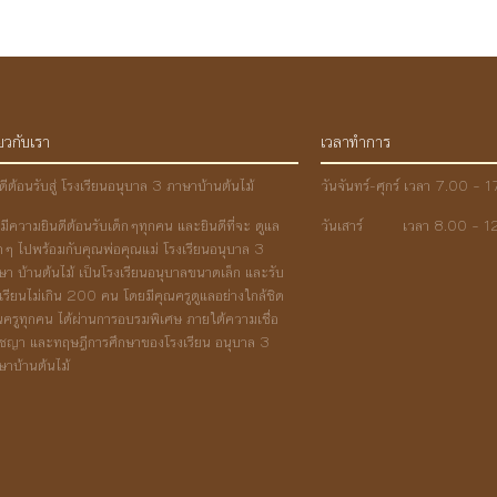
่ยวกับเรา
เวลาทำการ
ดีต้อนรับสู่ โรงเรียนอนุบาล 3 ภาษาบ้านต้นไม้
วันจันทร์-ศุกร์ เวลา 7.00 – 
ามีความยินดีต้อนรับเด็กๆทุกคน และยินดีที่จะ ดูแล
วันเสาร์ เวลา 8.00 – 12
็กๆ ไปพร้อมกับคุณพ่อคุณแม่ โรงเรียนอนุบาล 3
ษา บ้านต้นไม้ เป็นโรงเรียนอนุบาลขนาดเล็ก และรับ
กเรียนไม่เกิน 200 คน โดยมีคุณครูดูแลอย่างใกล้ชิด
ณครูทุกคน ได้ผ่านการอบรมพิเศษ ภายใต้ความเชื่อ
ัชญา และทฤษฎีการศึกษาของโรงเรียน อนุบาล 3
ษาบ้านต้นไม้