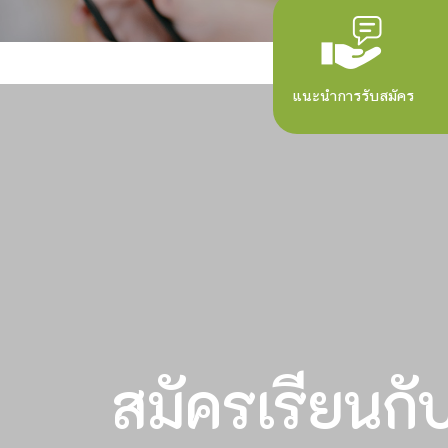
แนะนำการรับสมัคร
สมัครเรียนกั