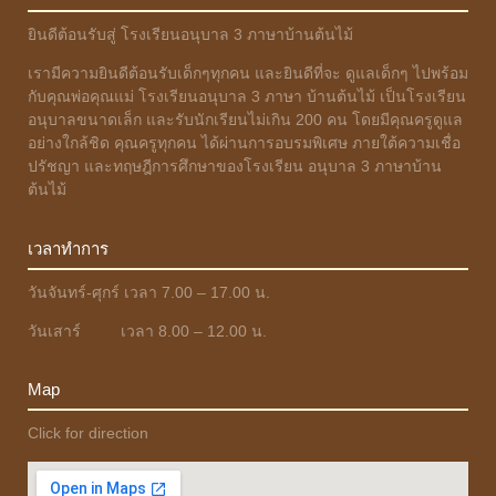
ยินดีต้อนรับสู่ โรงเรียนอนุบาล 3 ภาษาบ้านต้นไม้
เรามีความยินดีต้อนรับเด็กๆทุกคน และยินดีที่จะ ดูแลเด็กๆ ไปพร้อม
กับคุณพ่อคุณแม่ โรงเรียนอนุบาล 3 ภาษา บ้านต้นไม้ เป็นโรงเรียน
อนุบาลขนาดเล็ก และรับนักเรียนไม่เกิน 200 คน โดยมีคุณครูดูแล
อย่างใกล้ชิด คุณครูทุกคน ได้ผ่านการอบรมพิเศษ ภายใต้ความเชื่อ
ปรัชญา และทฤษฎีการศึกษาของโรงเรียน อนุบาล 3 ภาษาบ้าน
ต้นไม้
เวลาทำการ
วันจันทร์-ศุกร์ เวลา 7.00 – 17.00 น.
วันเสาร์ เวลา 8.00 – 12.00 น.
Map
Click for direction