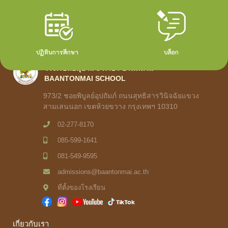
ปฏิทินการศึกษา
บล็อก
โรงเรียนอนุบาล 3 ภาษา บ้านต้นไม้
BAANTONMAI SCHOOL
973/2 ชอยพิบูลย์อุปถัมภ์ ถนนสุทธิสารวินิจฉัยแขวง
สามเสนนอก เขตห้วยขวาง กรุงเทพฯ 10310
02-277-8170
085-599-1641
081-549-9595
admissions@baantonmai.ac.th
ที่ตั้งของโรงเรียน
เกี่ยวกับเรา