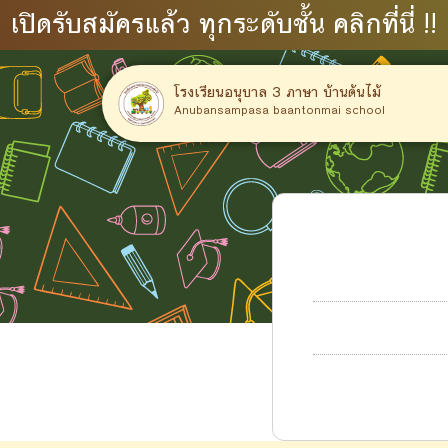
เปิดรับสมัครแล้ว ทุกระดับชั้น คลิกที่นี่ !!
โรงเรียนอนุบาล 3 ภาษา บ้านต้นไม้
Anubansampasa baantonmai school