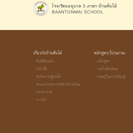
โรงเรียนอนุบาล 3 ภาษา บ้านต้นไม้
BAANTONMAI SCHOOL
เกี่ยวกับบ้านต้นไม้
หลักสูตร/โปรแกรม
ยินดีต้อนรับ
หลักสูตร
ประวัติ
ระดับชั้นเรียน
สาร์นจากผู้ก่อตั้ง
ทฤษฎีในการเรียนรู้
คณะกรรมการบริหารโรงเรียน
บรรยากาศ
รางวัล